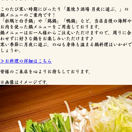
このたび寒い時期にぴったり「藁焼き酒場 月夜に遊ぶ。」の
鍋メニューのご案内です！
「
牡蠣と白子鍋
」や「鶏鍋」「鴨鍋」など、当店自慢の海鮮や
お肉を使った鍋メニューをご用意しております。
鍋メニューはお一人様からご注文いただけますので、周りに合
わせずに好きな鍋をお楽しみいただけます♪
寒い季節に月夜に遊ぶ。の心も身体も温まる鍋料理はいかがで
しょうか。
≫お料理の詳細はこちら
皆様のご来店を心よりお待ちしております。
※画像はイメージです。