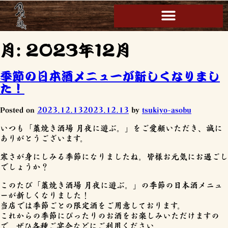
月:
2023年12月
季節の日本酒メニューが新しくなりまし
た！
Posted on
2023.12.13
2023.12.13
by
tsukiyo-asobu
いつも「藁焼き酒場 月夜に遊ぶ。」をご愛顧いただき、誠に
ありがとうございます。
寒さが身にしみる季節になりましたね。皆様お元気にお過ごし
でしょうか？
このたび「藁焼き酒場 月夜に遊ぶ。」の季節の日本酒メニュ
ーが新しくなりました！
当店では季節ごとの限定酒をご用意しております。
これからの季節にぴったりのお酒をお楽しみいただけますの
で、ぜひ各種ご宴会などにご利用ください。