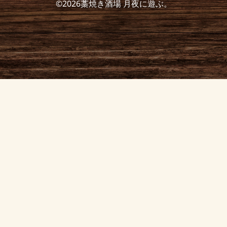
©2026藁焼き酒場 月夜に遊ぶ。