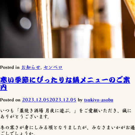
Posted in
お知らせ
,
センベロ
寒い季節にぴったりな鍋メニューのご案
内
Posted on
2023.12.05
2023.12.05
by
tsukiyo-asobu
いつも「藁焼き酒場 月夜に遊ぶ。」をご愛顧いただき、誠に
ありがとうございます。
冬の寒さが身にしみる頃となりましたが、みなさまいかがお過
ごしでしょうか。