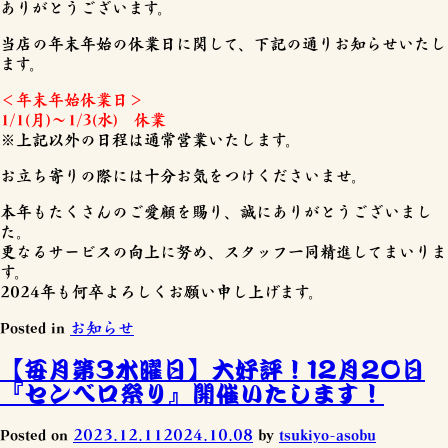
ありがとうございます。
当店の年末年始の休業日に関して、下記の通りお知らせいたし
ます。
＜年末年始休業日＞
1/1(月)～1/3(水) 休業
※上記以外の日程は通常営業いたします。
お立ち寄りの際には十分お気をつけくださいませ。
本年もたくさんのご愛顧を賜り、誠にありがとうございまし
た。
更なるサービスの向上に努め、スタッフ一同精進してまいりま
す。
2024年も何卒よろしくお願い申し上げます。
Posted in
お知らせ
【毎月第3水曜日】大好評！12月20日
『センベロ祭り』開催いたします！
Posted on
2023.12.11
2024.10.08
by
tsukiyo-asobu