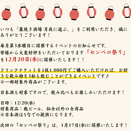
いつも「藁焼き酒場 月夜に遊ぶ。」をご利用いただき、誠に
ありがとうございます！
毎月第3水曜日に開催するイベントのお知らせです。
『センベロ祭り』
皆様から大変好評をいただいております
12月20日(水)
を
に開催いたします！！
ドリンクチケットを1枚1,000円でご購入いただければ、お好
きな飲み物を3杯も飲むことができるイベント
です♪
※一部対象外商品がございます。
日本酒も対象ですので、飲み比べもお楽しみいただけます！
日時：12/20(水)
対象商品：瓶ビール、仙介以外の全商品
※日本酒は5勺での提供になります。
次回の『センベロ祭り』は、1月17日(水)に開催いたします！