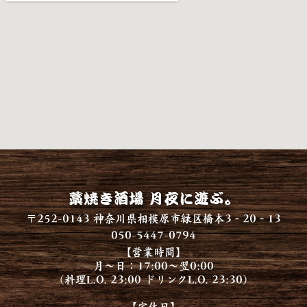
藁焼き酒場 月夜に遊ぶ。
〒252-0143 神奈川県相模原市緑区橋本3‐20‐13
050-5447-0794
【営業時間】
月～日：17:00～翌0:00
（料理L.O. 23:00 ドリンクL.O. 23:30）
【定休日】