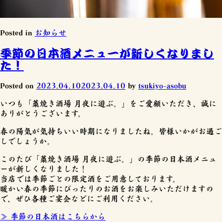
Posted in
お知らせ
季節の日本酒メニューが新しくなりまし
た！
Posted on
2023.04.10
2023.04.10
by
tsukiyo-asobu
いつも「藁焼き酒場 月夜に遊ぶ。」をご愛顧いただき、誠に
ありがとうございます。
春の陽気が気持ちいい時期になりましたね。皆様いかがお過ご
しでしょうか。
このたび「藁焼き酒場 月夜に遊ぶ。」の季節の日本酒メニュ
ーが新しくなりました！
当店では季節ごとの限定酒をご用意しております。
暖かい春の季節にぴったりのお酒をお楽しみいただけますの
で、ぜひ各種ご宴会などにご利用ください。
≫ 季節の日本酒はこちらから