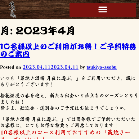
月:
2023年4月
10名様以上のご利用がお得！ご予約特典
のご案内
Posted on
2023.04.11
2023.04.11
by
tsukiyo-asobu
いつも「藁焼き酒場 月夜に遊ぶ。」をご利用いただき、誠に
ありがとうございます！
桜花爛漫の春を迎え、新たな出会いと旅立ちのシーズンとなり
ましたね！
皆さま、歓迎会・送別会のご予定はお決まりでしょうか。
「藁焼き酒場 月夜に遊ぶ。」では団体様でご予約いただいた
お客様に、とてもお得な特典をご用意しております！
10名様以上のコース利用でおすすめの「藁焼き一