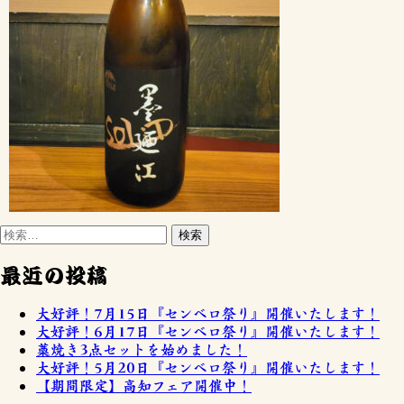
最近の投稿
大好評！7月15日『センベロ祭り』開催いたします！
大好評！6月17日『センベロ祭り』開催いたします！
藁焼き3点セットを始めました！
大好評！5月20日『センベロ祭り』開催いたします！
【期間限定】高知フェア開催中！