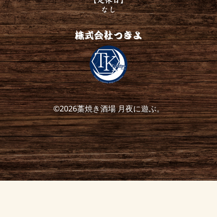
なし
株式会社つきよ
©2026藁焼き酒場 月夜に遊ぶ。